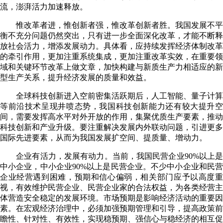
流，澎湃活力加速释放。
惟改革者进，惟创新者强，惟改革创新者胜。我国发展不平
衡不充分问题仍然突出，只有进一步全面深化改革，才能不断释
放社会活力，增添发展动力。具体看，应持续发挥经济体制改革
的牵引作用，更加注重系统集成，更加注重改革实效，在重要领
域和关键环节改革上做文章，加快构建与新质生产力相适应的新
型生产关系，提升经济发展的质量和效益。
全球科技创新进入空前密集活跃期后，人工智能、量子计算
等前沿技术呈现井喷态势，我国科技创新能力还有较大提升空
间，需要发挥高水平对外开放的作用，集聚优质生产要素，推动
科技创新和产业升级。要注重解决发展内外联动问题，引进更多
国际先进要素，从而为我国发展扩空间、提质量、增动力。
企业有活力，发展有动力。当前，我国民营企业90%以上是
中小企业，中小企业90%以上是民营企业。不少中小企业和民营
企业经营遇到困难，预期和信心偏弱，相关部门应予以高度重
视，有效维护民营企业、民营企业家的合法权益，为各类经营主
体营造安全稳定的发展环境。市场预期是影响经济活动的重要因
素。在宏观经济治理中，必须加强预期管理和引导，提高政策前
瞻性、针对性、有效性，实现稳预期、强信心与稳经济的相互促